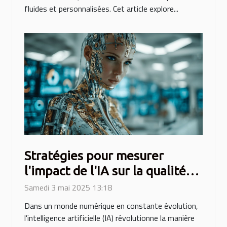
fluides et personnalisées. Cet article explore...
Stratégies pour mesurer
l'impact de l'IA sur la qualité
du contenu web
Samedi 3 mai 2025 13:18
Dans un monde numérique en constante évolution,
l'intelligence artificielle (IA) révolutionne la manière