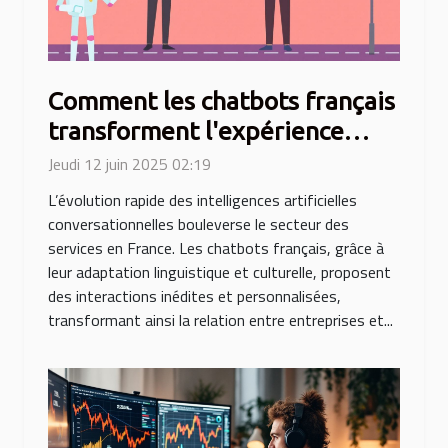
Comment les chatbots français
transforment l'expérience
client dans le secteur des
Jeudi 12 juin 2025 02:19
services
L’évolution rapide des intelligences artificielles
conversationnelles bouleverse le secteur des
services en France. Les chatbots français, grâce à
leur adaptation linguistique et culturelle, proposent
des interactions inédites et personnalisées,
transformant ainsi la relation entre entreprises et...