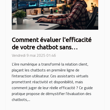
Comment évaluer l'efficacité
de votre chatbot sans
expertise technique
Vendredi 9 mai 2025 01:46
L'ère numérique a transformé la relation client,
plaçant les chatbots en première ligne de
l'interaction utilisateur. Ces assistants virtuels
promettent réactivité et disponibilité, mais
comment juger de leur réelle efficacité ? Ce guide
pratique propose de démystifier l'évaluation des
chatbots,...