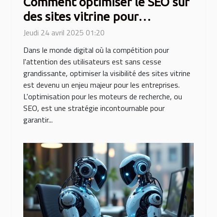
Comment optimiser le SEO sur
des sites vitrine pour
augmenter leur visibilité
Jeudi 24 avril 2025 01:20
Dans le monde digital où la compétition pour
l'attention des utilisateurs est sans cesse
grandissante, optimiser la visibilité des sites vitrine
est devenu un enjeu majeur pour les entreprises.
L'optimisation pour les moteurs de recherche, ou
SEO, est une stratégie incontournable pour
garantir...