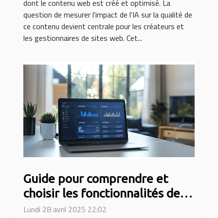
dont le contenu web est créé et optimisé. La
question de mesurer l'impact de l'IA sur la qualité de
ce contenu devient centrale pour les créateurs et
les gestionnaires de sites web. Cet...
Guide pour comprendre et
choisir les fonctionnalités des
antivirus
Lundi 28 avril 2025 22:02