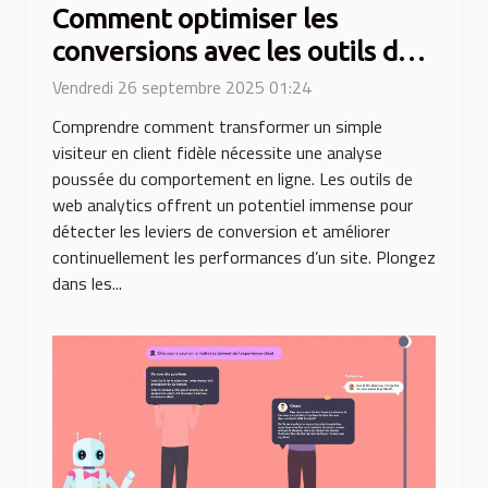
Comment optimiser les
conversions avec les outils de
web analytics ?
Vendredi 26 septembre 2025 01:24
Comprendre comment transformer un simple
visiteur en client fidèle nécessite une analyse
poussée du comportement en ligne. Les outils de
web analytics offrent un potentiel immense pour
détecter les leviers de conversion et améliorer
continuellement les performances d’un site. Plongez
dans les...