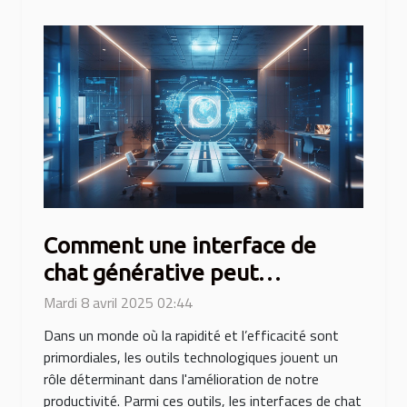
Comment une interface de
chat générative peut
transformer votre productivité
Mardi 8 avril 2025 02:44
Dans un monde où la rapidité et l’efficacité sont
primordiales, les outils technologiques jouent un
rôle déterminant dans l'amélioration de notre
productivité. Parmi ces outils, les interfaces de chat