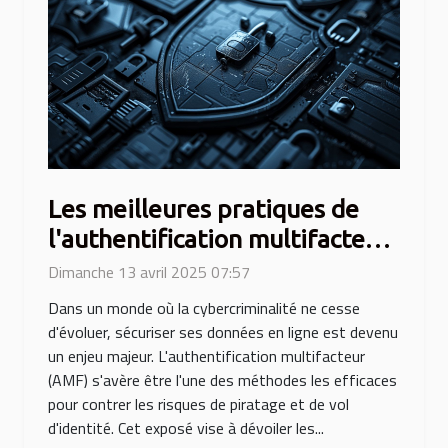
Les meilleures pratiques de
l'authentification multifacteur
pour renforcer la sécurité en
Dimanche 13 avril 2025 07:57
ligne
Dans un monde où la cybercriminalité ne cesse
d'évoluer, sécuriser ses données en ligne est devenu
un enjeu majeur. L'authentification multifacteur
(AMF) s'avère être l'une des méthodes les efficaces
pour contrer les risques de piratage et de vol
d'identité. Cet exposé vise à dévoiler les...