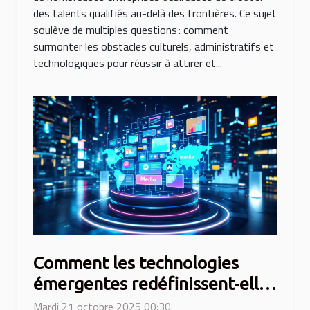
des talents qualifiés au-delà des frontières. Ce sujet
soulève de multiples questions : comment
surmonter les obstacles culturels, administratifs et
technologiques pour réussir à attirer et...
Comment les technologies
émergentes redéfinissent-elles
les médias de communication ?
Mardi 21 octobre 2025 00:30