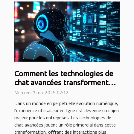
Comment les technologies de
chat avancées transforment
l'expérience utilisateur en
Mercredi 7 mai 2025 02:12
ligne
Dans un monde en perpétuelle évolution numérique,
l'expérience utilisateur en ligne est devenue un enjeu
majeur pour les entreprises. Les technologies de
chat avancées jouent un rôle primordial dans cette
transformation, offrant des interactions plus