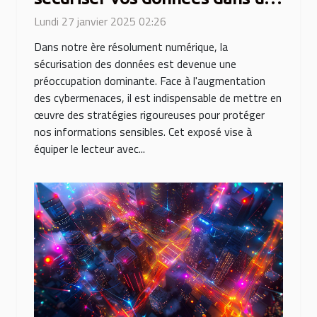
monde numérique
Lundi 27 janvier 2025 02:26
Dans notre ère résolument numérique, la
sécurisation des données est devenue une
préoccupation dominante. Face à l'augmentation
des cybermenaces, il est indispensable de mettre en
œuvre des stratégies rigoureuses pour protéger
nos informations sensibles. Cet exposé vise à
équiper le lecteur avec...