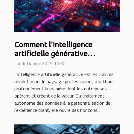
Comment l'intelligence
artificielle générative
transforme le secteur
Lundi 14 avril 2025 10:30
professionnel
L'intelligence artificielle générative est en train de
révolutionner le paysage professionnel, modifiant
profondément la manière dont les entreprises
opèrent et créent de la valeur. Du traitement
autonome des données à la personnalisation de
l'expérience client, elle ouvre des horizons...