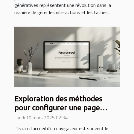
génératives représentent une révolution dans la
manière de gérer les interactions et les tâches...
Exploration des méthodes
pour configurer une page
d'accueil vide dans divers
Lundi 10 mars 2025 02:34
navigateurs
L'écran d'accueil d'un navigateur est souvent le