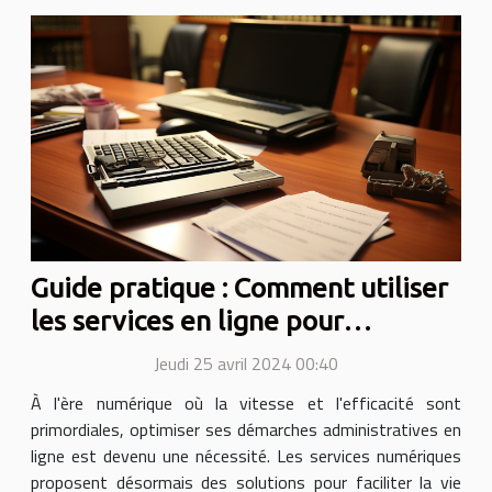
Guide pratique : Comment utiliser
les services en ligne pour
accélérer vos démarches
Jeudi 25 avril 2024 00:40
administratives
À l'ère numérique où la vitesse et l'efficacité sont
primordiales, optimiser ses démarches administratives en
ligne est devenu une nécessité. Les services numériques
proposent désormais des solutions pour faciliter la vie