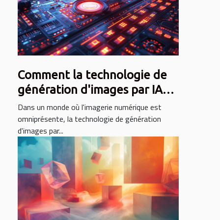
Comment la technologie de
génération d'images par IA
révolutionne le design
Dans un monde où l'imagerie numérique est
graphique
omniprésente, la technologie de génération
d'images par...