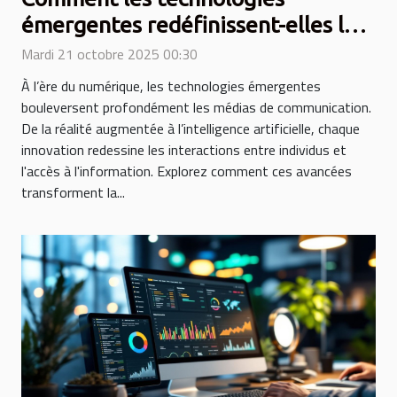
émergentes redéfinissent-elles les
médias de communication ?
Mardi 21 octobre 2025 00:30
À l’ère du numérique, les technologies émergentes
bouleversent profondément les médias de communication.
De la réalité augmentée à l’intelligence artificielle, chaque
innovation redessine les interactions entre individus et
l'accès à l'information. Explorez comment ces avancées
transforment la...