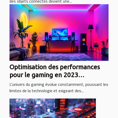
des objets connectés devient une...
Optimisation des performances
pour le gaming en 2023
équipements et configurations
L'univers du gaming évolue constamment, poussant les
types
limites de la technologie et exigeant des...