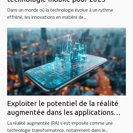
Dans un monde où la technologie évolue à un rythme
effréné, les innovations en matière de...
Exploiter le potentiel de la réalité
augmentée dans les applications
mobiles de 2023
La réalité augmentée (RA) s'est imposée comme une
technologie transformatrice, notamment dans le...