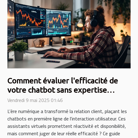
Comment évaluer l'efficacité de
votre chatbot sans expertise
technique
Vendredi 9 mai 2025 01:46
L'ère numérique a transformé la relation client, plaçant les
chatbots en première ligne de l'interaction utilisateur. Ces
assistants virtuels promettent réactivité et disponibilité,
mais comment juger de leur réelle efficacité ? Ce guide