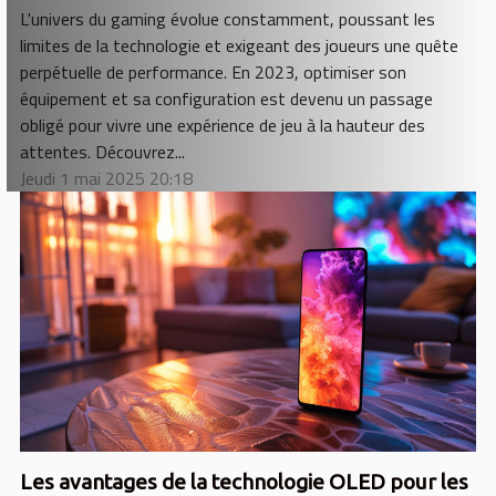
L'univers du gaming évolue constamment, poussant les
limites de la technologie et exigeant des joueurs une quête
perpétuelle de performance. En 2023, optimiser son
équipement et sa configuration est devenu un passage
obligé pour vivre une expérience de jeu à la hauteur des
attentes. Découvrez...
Jeudi 1 mai 2025 20:18
Les avantages de la technologie OLED pour les