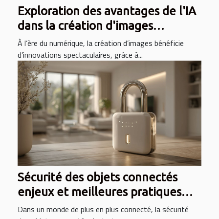
Exploration des avantages de l'IA
dans la création d'images
numériques
À l’ère du numérique, la création d’images bénéficie
d’innovations spectaculaires, grâce à...
Sécurité des objets connectés
enjeux et meilleures pratiques
pour protéger vos appareils
Dans un monde de plus en plus connecté, la sécurité