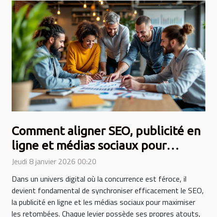
Comment aligner SEO, publicité en
ligne et médias sociaux pour
maximiser vos résultats ?
Jeudi 8 janvier 2026 00:20
Dans un univers digital où la concurrence est féroce, il
devient fondamental de synchroniser efficacement le SEO,
la publicité en ligne et les médias sociaux pour maximiser
les retombées. Chaque levier possède ses propres atouts,